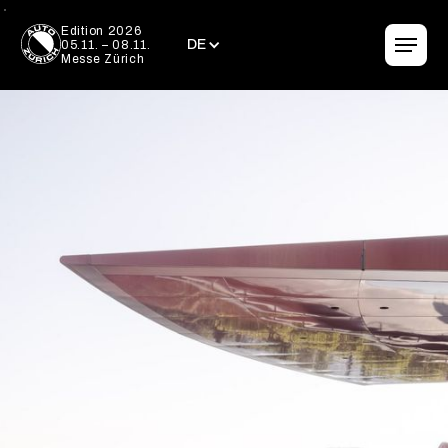
DE
Edition 2026
DE
05.11. – 08.11.
Messe Zürich