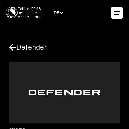
DE
Edition 2026
DE
05.11. – 08.11.
Messe Zürich
Defender