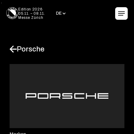
DE
Edition 2026
DE
05.11. – 08.11.
Messe Zürich
Porsche