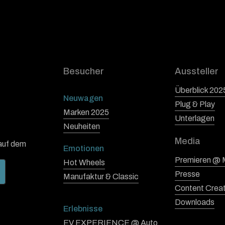
Besucher
Aussteller
Überblick 202
Neuwagen
Plug & Play
Marken 2025
Unterlagen
Neuheiten
Media
 auf dem
Emotionen
Premieren @
Hot Wheels
Presse
Manufaktur & Classic
Content Crea
Downloads
Erlebnisse
EV EXPERIENCE @ Auto