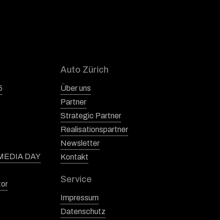
Auto Zürich
5
Über uns
Partner
Strategic Partner
Realisationspartner
Newsletter
 MEDIA DAY
Kontakt
Service
tor
Impressum
Datenschutz