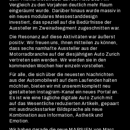
Vergleich zu den Vorjahren deutlich mehr Raum
eingeräumt wurde. Darüber hinaus wurde massiv in
ein neues modulares Messestanddesign
investiert, das speziell auf die Bedürfnisse der
Aussteller im Zweiradsegment zugeschnitten war.
Die Resonanz auf diese Aktivitäten war äußerst
positiv: Wir freuen uns, Ihnen mitteilen zu können,
dass sechs namhafte Aussteller aus der
Motorradbranche auf der diesjährigen Auto Zurich
vertreten sein werden. Wir werden sie in den
kommenden Wochen hier einzeln vorstellen.
Für alle, die sich über die neuesten Nachrichten
aus der Automobilwelt auf dem Laufenden halten
möchten, bieten wir mit unserem komplett neu
gestalteten Instagram-Kanal ein neues Portal an.
Es ist wie eine tägliche digitale Auto Zurich mit
auf das Wesentliche reduzierten Artikeln, gepaart
mit ausdrucksstarker Bildsprache als neue
Kombination aus Information, Ästhetik und
Emotion.
Wir haben gerade die neue MARSIEN von Marc