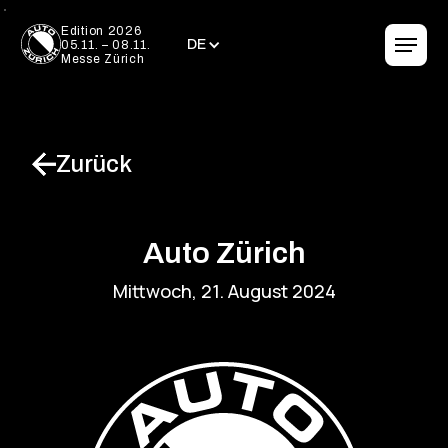
DE
Edition 2026
DE
05.11. – 08.11.
Messe Zürich
Zurück
Auto Zürich
Mittwoch, 21. August 2024