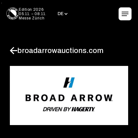
DE
Edition 2026
DE
05.11. – 08.11.
Messe Zürich
broadarrowauctions.com